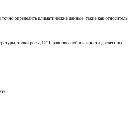
 точно определить климатические данные, такие как относительн
ературы, точки росы, UGL равновесной влажности древесины.
те.