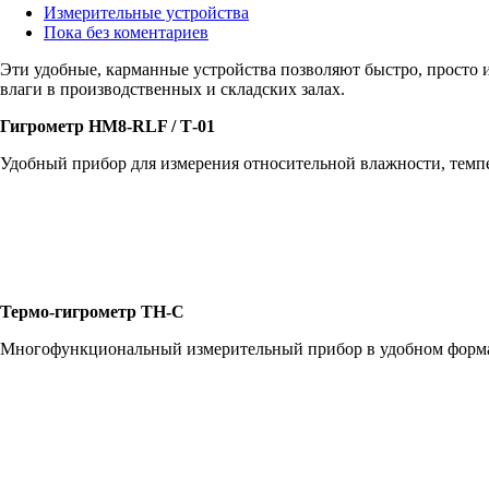
Измерительные устройства
Пока без коментариев
Эти удобные, карманные устройства позволяют быстро, просто и
влаги в производственных и складских залах.
Гигрометр HM8-RLF / Т-01
Удобный прибор для измерения относительной влажности, темп
Термо-гигрометр TH-С
Многофункциональный измерительный прибор в удобном форма