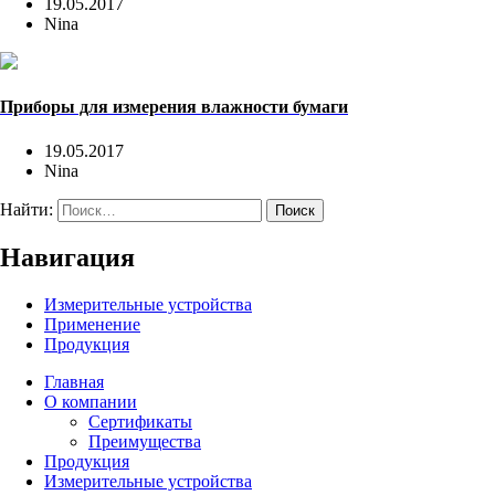
19.05.2017
Nina
Приборы для измерения влажности бумаги
19.05.2017
Nina
Найти:
Навигация
Измерительные устройства
Применение
Продукция
Главная
О компании
Сертификаты
Преимущества
Продукция
Измерительные устройства