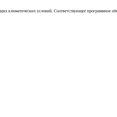
ущих климатических условий. Соответствующее программное об