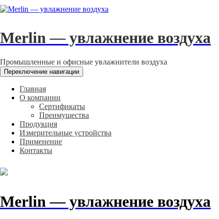
Merlin — увлажнение воздуха
Промышленные и офисные увлажнители воздуха
Переключение навигации
Главная
О компании
Сертификаты
Преимущества
Продукция
Измерительные устройства
Применение
Контакты
Merlin — увлажнение воздуха