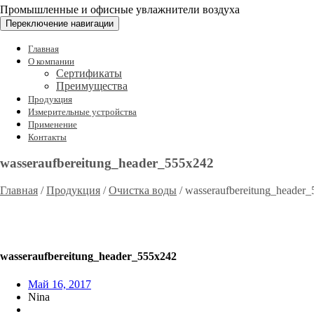
Промышленные и офисные увлажнители воздуха
Переключение навигации
Главная
О компании
Сертификаты
Преимущества
Продукция
Измерительные устройства
Применение
Контакты
wasseraufbereitung_header_555x242
Главная
/
Продукция
/
Очистка воды
/
wasseraufbereitung_header
wasseraufbereitung_header_555x242
Май 16, 2017
Nina