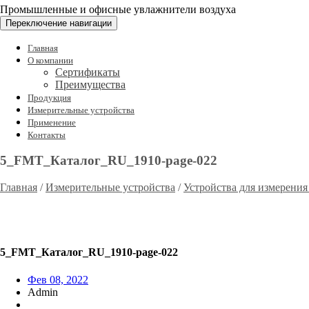
Промышленные и офисные увлажнители воздуха
Переключение навигации
Главная
О компании
Сертификаты
Преимущества
Продукция
Измерительные устройства
Применение
Контакты
5_FMT_Каталог_RU_1910-page-022
Главная
/
Измерительные устройства
/
Устройства для измерения
5_FMT_Каталог_RU_1910-page-022
Фев 08, 2022
Admin