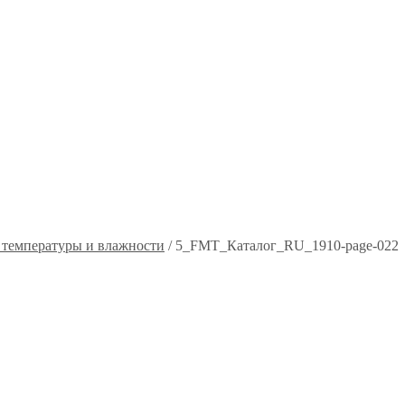
 температуры и влажности
/
5_FMT_Каталог_RU_1910-page-022