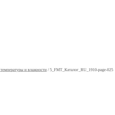
 температуры и влажности
/
5_FMT_Каталог_RU_1910-page-025