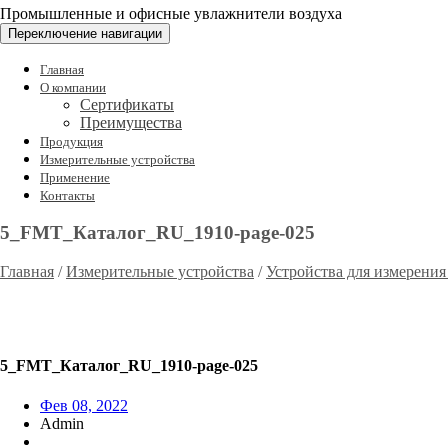
Промышленные и офисные увлажнители воздуха
Переключение навигации
Главная
О компании
Сертификаты
Преимущества
Продукция
Измерительные устройства
Применение
Контакты
5_FMT_Каталог_RU_1910-page-025
Главная
/
Измерительные устройства
/
Устройства для измерения
5_FMT_Каталог_RU_1910-page-025
Фев 08, 2022
Admin